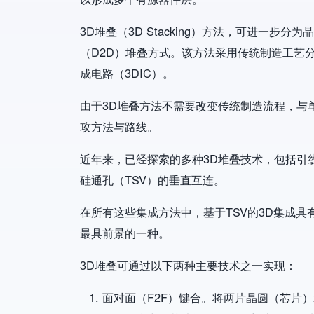
3D堆叠（3D Stacking）方法，可进一步
（D2D）堆叠方式。该方法采用传统制造工艺
成电路（3DIC）。
由于3D堆叠方法不需要改变传统制造流程，与
攻方法与路线。
近年来，已经探索的多种3D堆叠技术，包括引
硅通孔（TSV）的垂直互连。
在所有这些集成方法中，基于TSV的3D集成
最具前景的一种。
3D堆叠可通过以下两种主要技术之一实现：
面对面（F2F）键合。将两片晶圆（芯片