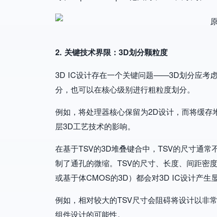
Image
2. 关键技术界限：3D划分颗粒度
3D IC设计存在一个关键问题——3D划分应
分，也可以在核心级别进行粗粒度划分。
例如，将处理器核心保留为2D设计，而将缓存
层3D工艺技术的影响。
在基于TSV的3D堆叠键合中，TSV的尺寸通
制了通孔的微缩。TSV的尺寸、长度、间距密度
或基于体CMOS的3D）都会对3D IC设计产生
例如，相对较大的TSV尺寸会阻碍将设计以非
组件设计的可能性。