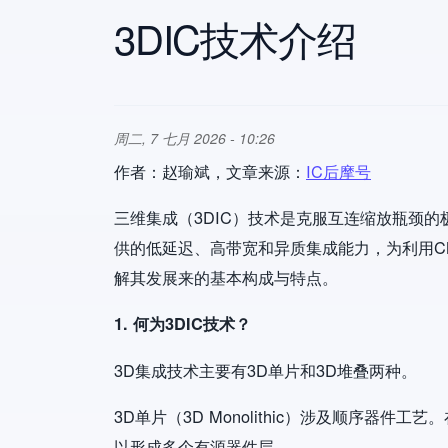
3DIC技术介绍
周二, 7 七月 2026 - 10:26
作者：赵瑜斌，文章来源：
IC后摩号
三维集成（3DIC）技术是克服互连缩放瓶颈
供的低延迟、高带宽和异质集成能力，为利用C
解其发展来的基本构成与特点。
1. 何为3DIC技术？
3D集成技术主要有3D单片和3D堆叠两种。
3D单片（3D Monolithic）涉及顺序器
以形成多个有源器件层。