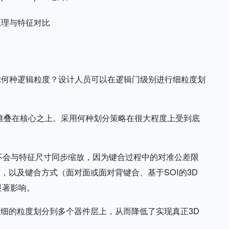
考虑何种逻辑粒度？设计人员可以在逻辑门级别进行细粒度划
堆叠在核心之上。采用何种划分策略在很大程度上受到底
常不会与特征尺寸同步缩放，因为键合过程中的对准公差限
，以及键合方式（面对面或面对背键合、基于SOI的3D
显著影响。
常细的粒度划分到多个器件层上，从而降低了实现真正3D