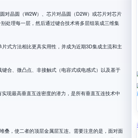
分为晶圆对晶圆（W2W）、芯片对晶圆（D2W）或芯片对芯片
分别处理每一层，然后通过键合技术将多层组装成三维集
单片式方法相比更具实用性，并成为近期3D集成主流和主
线键合、微凸点、非接触式（电容式或电感式）以及基于
具有实现最高垂直互连密度的潜力，是所有垂直互连技术中
）堆叠，使二者的顶层金属层互连。需要注意的是，面对面