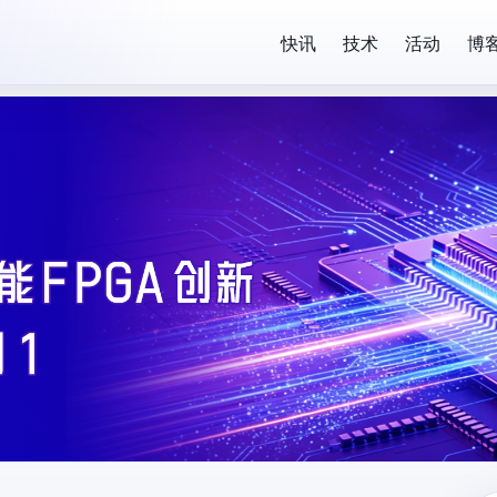
快讯
技术
活动
博