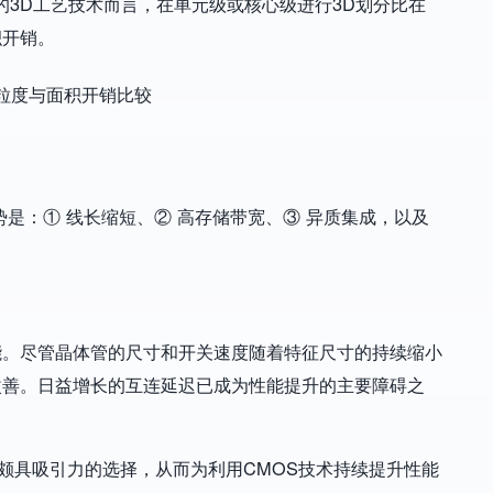
的3D工艺技术而言，在单元级或核心级进行3D划分比在
积开销。
是：① 线长缩短、② 高存储带宽、③ 异质集成，以及
能。尽管晶体管的尺寸和开关速度随着特征尺寸的持续缩小
改善。日益增长的互连延迟已成为性能提升的主要障碍之
的颇具吸引力的选择，从而为利用CMOS技术持续提升性能