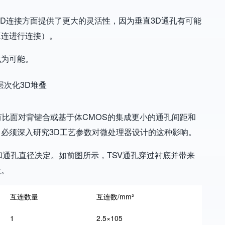
3D连接方面提供了更大的灵活性，因为垂直3D通孔有可能
互连进行连接）。
成为可能。
有比面对背键合或基于体CMOS的集成更小的通孔间距和
必须深入研究3D工艺参数对微处理器设计的这种影响。
距和通孔直径决定。如前图所示，TSV通孔穿过衬底并带来
大。
互连数量
互连数/mm²
1
2.5×105