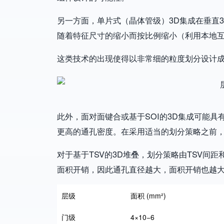
另一方面，单片式（晶体管级）3D集成在垂直
随着特征尺寸的缩小而按比例缩小（利用本地
这类技术的出现使得以非常细的粒度划分设计
Image
此外，面对面键合或基于SOI的3D集成可能具
更高的通孔密度。在采用适当的划分策略之前，
对于基于TSV的3D堆叠，划分策略由TSV间
面积开销，因此通孔直径越大，面积开销也越
层级
面积 (mm²)
门级
4×10−6