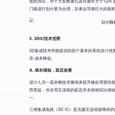
按此理论，对于大多数通孔直径通常大于1μm 
门级进行划分更为合理，后者会导致巨大的面
Image
3. 3DIC技术优势
3D集成技术所能提供的四个基本的系统设计优势
④ 成本降低。
A. 线长缩短，延迟改善
设计人员一直依赖技术微缩来提升微处理器性
而受益，但全局互连线的延迟并未按相应比例
一。
三维集成电路（3D IC）是克服互连缩放障碍