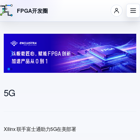
FPGA开发圈
跳转到主要内容
5G
Xilinx 联手富士通助力5G在美部署