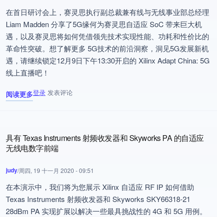
在首日研讨会上，赛灵思执行副总裁兼有线与无线事业部总经理
Liam Madden 分享了5G缘何为赛灵思自适应 SoC 带来巨大机
遇，以及赛灵思将如何凭借领先技术实现性能、功耗和性价比的
革命性突破。想了解更多 5G技术的前沿洞察，洞见5G发展新机
遇，请继续锁定12月9日下午13:30开启的 Xilinx Adapt China: 5G
线上直播吧！
登录
发表评论
阅读更多
关于 Adapt China 5G 主题报告亮点摘要
具有 Texas Instruments 射频收发器和 Skyworks PA 的自适应
无线电数字前端
judy
/
周四, 19 十一月 2020 - 09:51
在本演示中，我们将为您展示 Xilinx 自适应 RF IP 如何借助
Texas Instruments 射频收发器和 Skyworks SKY66318-21
28dBm PA 实现扩展以解决一些最具挑战性的 4G 和 5G 用例。