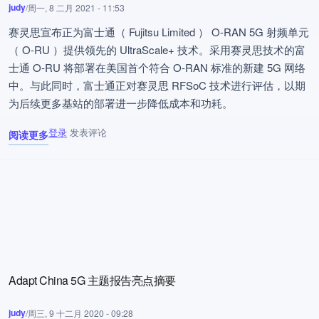
judy
/
周一, 8 二月 2021 - 11:53
赛灵思宣布正为富士通（ Fujitsu Limited ） O-RAN 5G 射频单元
（ O-RU ）提供领先的 UltraScale+ 技术。采用赛灵思技术的富
士通 O-RU 将部署在美国首个符合 O-RAN 标准的新建 5G 网络
中。与此同时，富士通正对赛灵思 RFSoC 技术进行评估，以期
为后续更多基站的部署进一步降低成本和功耗。
登录
发表评论
阅读更多
关于 Xilinx 联手富士通助力5G在美部署
Adapt China 5G 主题报告亮点摘要
judy
/
周三, 9 十二月 2020 - 09:28