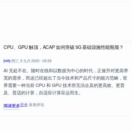
CPU、GPU 触顶，ACAP 如何突破 5G 基础设施性能瓶颈？
judy
/
周三, 9 九月 2020 - 09:39
AI 无处不在、随时在线和以数据为中心的时代，正催升对更高带
宽的需求，而这已经超出了当今技术和产品尺寸的能力范畴，世
界需要一种当前 CPU 和 GPU 技术所无法企及的更高效、更普
及、普适的计算，自适应计算应运而生。
登录
发表评论
阅读更多
关于 CPU、GPU 触顶，ACAP 如何突破 5G 基础设施性能瓶颈？