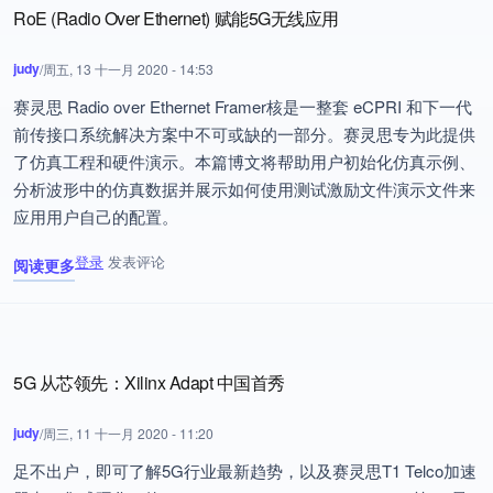
RoE (Radio Over Ethernet) 赋能5G无线应用
judy
/
周五, 13 十一月 2020 - 14:53
赛灵思 Radio over Ethernet Framer核是一整套 eCPRI 和下一代
前传接口系统解决方案中不可或缺的一部分。赛灵思专为此提供
了仿真工程和硬件演示。本篇博文将帮助用户初始化仿真示例、
分析波形中的仿真数据并展示如何使用测试激励文件演示文件来
应用用户自己的配置。
登录
发表评论
阅读更多
关于 RoE (Radio Over Ethernet) 赋能5G无线应用
5G 从芯领先：Xilinx Adapt 中国首秀
judy
/
周三, 11 十一月 2020 - 11:20
足不出户，即可了解5G行业最新趋势，以及赛灵思T1 Telco加速