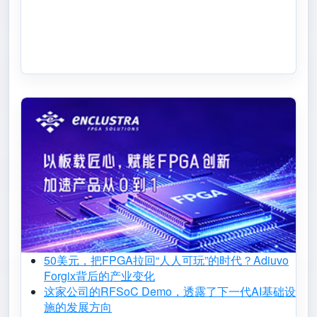
50美元，把FPGA拉回“人人可玩”的时代？Adiuvo
Forgix背后的产业变化
这家公司的RFSoC Demo，透露了下一代AI基础设
施的发展方向