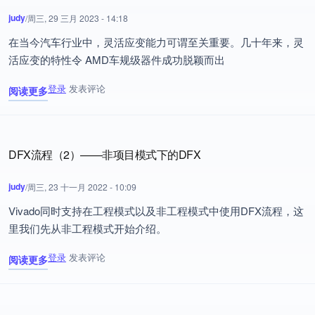
judy
/
周三, 29 三月 2023 - 14:18
在当今汽车行业中，灵活应变能力可谓至关重要。几十年来，灵
活应变的特性令 AMD车规级器件成功脱颖而出
登录
发表评论
阅读更多
关于 借助 AMD自适应SoC 与 XYLON 框架实现毫秒级汽车功能切换
DFX流程（2）——非项目模式下的DFX
judy
/
周三, 23 十一月 2022 - 10:09
Vivado同时支持在工程模式以及非工程模式中使用DFX流程，这
里我们先从非工程模式开始介绍。
登录
发表评论
阅读更多
关于 DFX流程（2）——非项目模式下的DFX