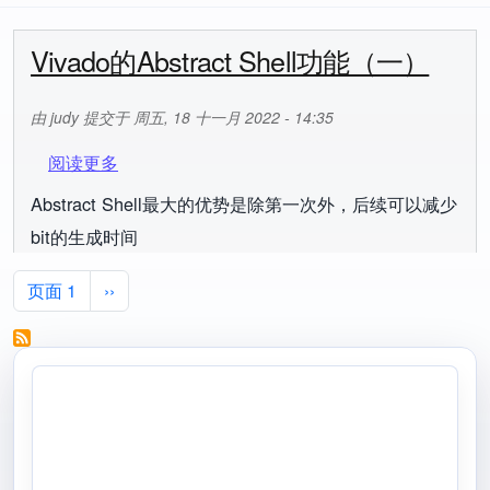
Vivado的Abstract Shell功能（一）
由
judy
提交于
周五, 18 十一月 2022 - 14:35
关于 Vivado的Abstract Shell功能（一）
阅读更多
Abstract Shell最大的优势是除第一次外，后续可以减少
bit的生成时间
分页
下一页
页面 1
››