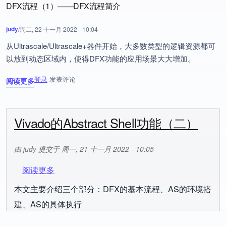
DFX流程（1）——DFX流程简介
judy
/
周二, 22 十一月 2022 - 10:04
从Ultrascale/Ultrascale+器件开始，大多数类型的逻辑资源都可
以放到动态区域内，使得DFX功能的应用场景大大增加。
登录
发表评论
阅读更多
关于 DFX流程（1）——DFX流程简介
Vivado的Abstract Shell功能（二）
由
judy
提交于
周一, 21 十一月 2022 - 10:05
关于 Vivado的Abstract Shell功能（二）
阅读更多
本文主要介绍三个部分：DFX的基本流程、AS的环境搭
建、AS的具体执行