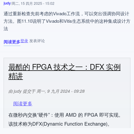
judy
/
周二, 15 四月 2025 - 15:02
通过重新检查先前考虑的Vivado工作流，可以突出强调协同设计
方法。图11.10说明了Vivado和Vitis生态系统中的这种集成设计方
法
登录
发表评论
阅读更多
关于 YunSDR通信小课堂（第35讲）
最酷的 FPGA 技术之一：DFX 实例
精讲
由
judy
提交于
周一, 9 九月 2024 - 09:28
关于 最酷的 FPGA 技术之一：DFX 实例精讲
阅读更多
在微秒内交换“硬件”：使用 AMD 的 FPGA 即可实现。
该技术称为DFX(Dynamic Function Exchange)。