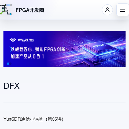
FPGA开发圈
跳转到主要内容
DFX
YunSDR通信小课堂（第35讲）