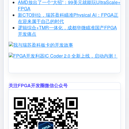
AMD放出了一个“大招”：99美元就能玩UltraScale+
FPGA
新CTO到位，瑞苏盈科瞄准Physical AI：FPGA正
在迎来属于自己的时代
逻辑综合+TMR一体化，成都华微瞄准国产FPGA
开发痛点
Image
Image
关注FPGA开发圈微信公众号