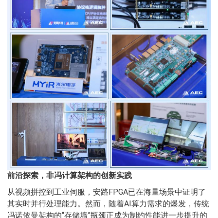
前沿探索，非冯计算架构的创新实践
从视频拼控到工业伺服，安路FPGA已在海量场景中证明了
其实时并行处理能力。然而，随着AI算力需求的爆发，传统
冯诺依曼架构的“存储墙”瓶颈正成为制约性能进一步提升的