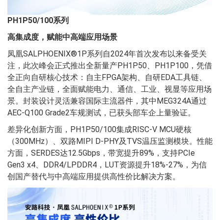
PH1P50/100系列
高集成度，赋能中高端应用场景
凤凰SALPHOENIX®1P系列自2024年首次发布以来备受关
注，此次峰会正式推出全新量产PH1P50、PH1P100，凭借
全正向自研核心技术：自主FPGA架构、自研EDA工具链、
全自主产业链，全面赋能电力、通信、工业、视显等应用场
景。封装设计灵活兼容国际主流器件，其中MEG324A通过
AEC-Q100 Grade2车规测试，已获头部车企上量验证。
差异化创新方面，PH1P50/100集成RISC-V MCU硬核
（300MHz）、双路MIPI D-PHY及TVS温压监测模块。性能
方面，SERDES达12.5Gbps，带宽提升89%，支持PCIe
Gen3 x4、DDR4/LPDDR4，LUT资源提升18%-27%，为信
创国产替代与中高端应用提供高性价比解决方案。