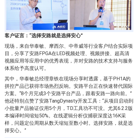
客户证言：“选择安路就是选择安心”
现场，来自华泰敏、摩西尔、中帝威等行业客户结合实际项
目，分享了安路FPGA在LED视频处理、视频拼接、超高清
视频应用等应用中的优秀表现，并对安路的技术支持与服务
体系给予高度认可。
其中，华泰敏总经理章铁在现场分享时透露，基于PH1A的
拼控产品已获得市场热烈反响。安路平台正在快速替代国际
方案。“8个月完成3个安路平台产品，跟着安路一路向前。”
他还特别点赞了安路TangDynasty开发工具：“从项目启动到
小批量产品验证仅用5个月，TD工具功不可没。尤其6.2.2版
本编译时间缩短50%。在线逻辑分析仪捕获深度达16K采
样，问题定位周期从数天缩短至数小时。选择安路，就是选
择安心。”