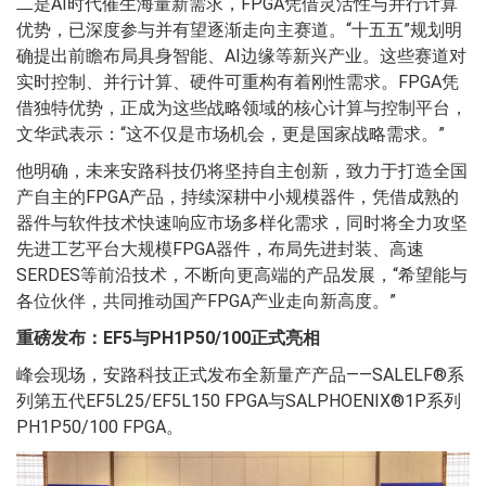
二是AI时代催生海量新需求，FPGA凭借灵活性与并行计算
优势，已深度参与并有望逐渐走向主赛道。“十五五”规划明
确提出前瞻布局具身智能、AI边缘等新兴产业。这些赛道对
实时控制、并行计算、硬件可重构有着刚性需求。FPGA凭
借独特优势，正成为这些战略领域的核心计算与控制平台，
文华武表示：“这不仅是市场机会，更是国家战略需求。”
他明确，未来安路科技仍将坚持自主创新，致力于打造全国
产自主的FPGA产品，持续深耕中小规模器件，凭借成熟的
器件与软件技术快速响应市场多样化需求，同时将全力攻坚
先进工艺平台大规模FPGA器件，布局先进封装、高速
SERDES等前沿技术，不断向更高端的产品发展，“希望能与
各位伙伴，共同推动国产FPGA产业走向新高度。”
重磅发布：EF5与PH1P50/100正式亮相
峰会现场，安路科技正式发布全新量产产品——SALELF®系
列第五代EF5L25/EF5L150 FPGA与SALPHOENIX®1P系列
PH1P50/100 FPGA。