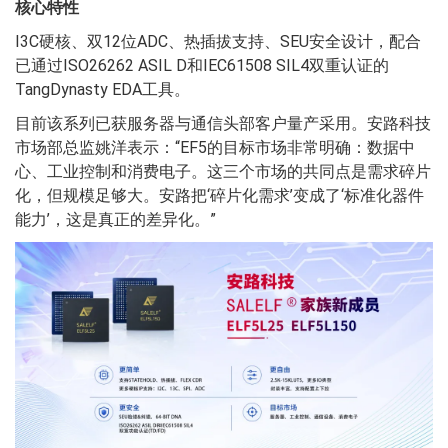
核心特性
I3C硬核、双12位ADC、热插拔支持、SEU安全设计，配合
已通过ISO26262 ASIL D和IEC61508 SIL4双重认证的
TangDynasty EDA工具。
目前该系列已获服务器与通信头部客户量产采用。安路科技
市场部总监姚洋表示：“EF5的目标市场非常明确：数据中
心、工业控制和消费电子。这三个市场的共同点是需求碎片
化，但规模足够大。安路把‘碎片化需求’变成了‘标准化器件
能力’，这是真正的差异化。”