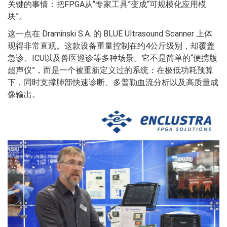
关键的事情：把FPGA从“专家工具”变成“可规模化应用模
块”。
这一点在 Draminski S.A. 的 BLUE Ultrasound Scanner 上体
现得非常直观。这款设备重量控制在约4公斤级别，却覆盖
急诊、ICU以及兽医巡诊等多种场景。它不是简单的“便携版
超声仪”，而是一个被重新定义过的系统：在极低功耗预算
下，同时支撑肺部快速诊断、多普勒血流分析以及高质量成
像输出。