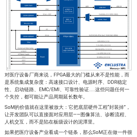
对医疗设备厂商来说，FPGA最大的门槛从来不是性能，而
是系统集成复杂度：高速接口设计、电源时序、DDR稳定
性、启动链路、EMC/EMI、可靠性验证……这些问题任何一
个失控，都可能让产品周期延长数年。
SoM的价值就在这里被放大：它把底层硬件工程“封装掉”，
让开发团队可以直接面对应用层——图像算法、诊断流程、
人机交互，而不是陷在板级设计的泥潭里。
如果把医疗设备产业看成一个链条，那么SoM正在做一件很