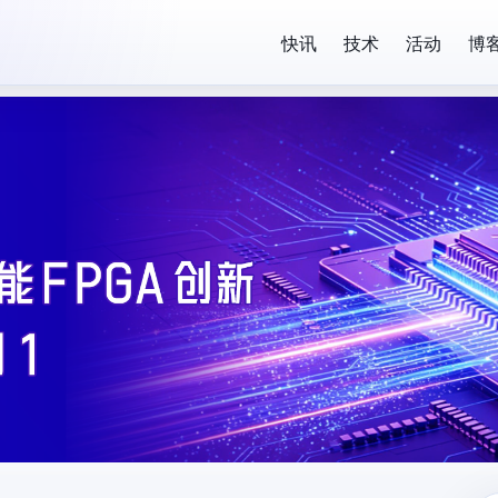
快讯
技术
活动
博