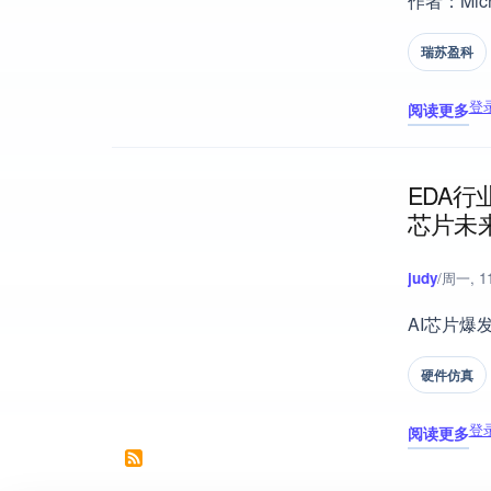
作者：Mic
瑞苏盈科
登
阅读更多
关于 AI E
EDA
芯片未
judy
/
周一, 11
AI芯片爆
硬件仿真
登
阅读更多
关于 EDA