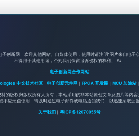
归属电子创新网，欢迎其他网站、自媒体使用，使用时请注明“图片来自电子
不得用于其他用途，否则我们保留追诉侵权的权利。 ##--
--
--
电子创新网合作网站
|
|
|
chnologies 中文技术社区
电子创新元件网
FPGA 开发圈
MCU 加油站
资料的版权归版权所有人所有，本站采用的非本站原创文章及图片等内容
或不应无偿使用，请及时通过电子邮件或电话通知我们，以迅速采取适
|
关于我们
粤ICP备12070055号