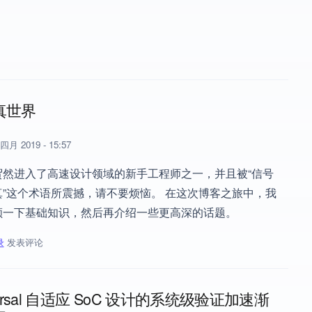
真世界
四月 2019 - 15:57
贸然进入了高速设计领域的新手工程师之一，并且被“信号
”这个术语所震撼，请不要烦恼。 在这次博客之旅中，我
顾一下基础知识，然后再介绍一些更高深的话题。
录
发表评论
真世界
Versal 自适应 SoC 设计的系统级验证加速渐