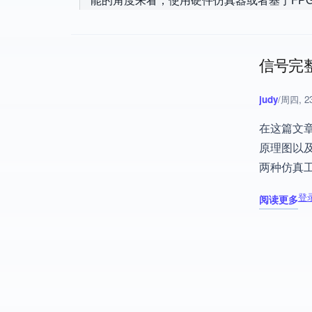
信号完整
judy
/
周四, 23
在这篇文章
原理图以及
两种仿真
登
阅读更多
关于 信号完