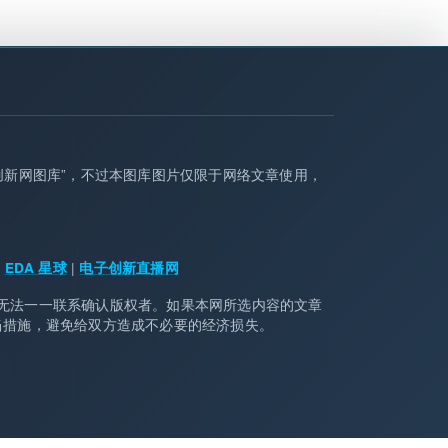
创新网图库”，不过本图库图片仅限于网络文章使用，
|
|
EDA 星球
电子创新直播网
无法一一联系确认版权者。如果本网所选内容的文章
当措施，避免给双方造成不必要的经济损失。