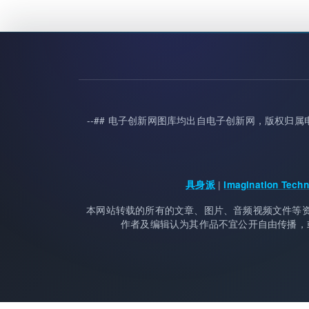
--## 电子创新网图库均出自电子创新网，版权
|
具身派
Imagination Te
本网站转载的所有的文章、图片、音频视频文件等
作者及编辑认为其作品不宜公开自由传播，