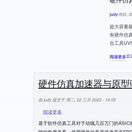
judy
/
周四, 26
超大容量
有硬件仿真
合工具UVS
登
阅读更多
关于 国产
硬件仿真加速器与原型
由
judy
提交于
周二, 22 三月 2022 - 10:05
关于 硬件仿真加速器与原型验证
阅读更多
基于软件仿真工具对于动辄几百万门的ASI
能的角度来看，使用硬件仿真器或者基于FP