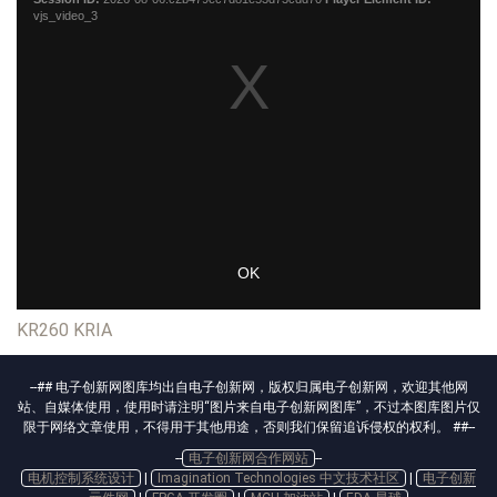
KR260
KRIA
--## 电子创新网图库均出自电子创新网，版权归属电子创新网，欢迎其他网
站、自媒体使用，使用时请注明“图片来自电子创新网图库”，不过本图库图片仅
限于网络文章使用，不得用于其他用途，否则我们保留追诉侵权的权利。 ##--
--
电子创新网合作网站
--
电机控制系统设计
|
Imagination Technologies 中文技术社区
|
电子创新