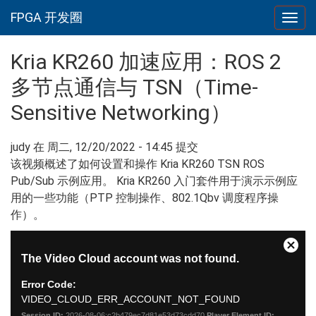
FPGA 开发圈
Togg
navig
跳转到主要内容
Kria KR260 加速应用：ROS 2
多节点通信与 TSN（Time-
Sensitive Networking）
judy
在 周二, 12/20/2022 - 14:45 提交
该视频概述了如何设置和操作 Kria KR260 TSN ROS
Pub/Sub 示例应用。 Kria KR260 入门套件用于演示示例应
用的一些功能（PTP 控制操作、802.1Qbv 调度程序操
作）。