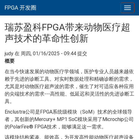
FPGA 开发圈
Togg
navig
跳转到主要内容
瑞苏盈科FPGA带来动物医疗超
声技术的革命性创新
judy
在 周四, 01/16/2025 - 09:44 提交
概要
在当今快速发展的动物医疗学领域，医护专业人员越来越依
赖于先进的诊断工具。对实时数据处理和精确诊断的需求，
尤其是对动物医疗超声波的需求，催生了对可适应各种应用
的尖端技术的需求---高性能、低延迟和灵活性的先进诊断工
具。
Enclustra公司是FPGA系统级模块（SoM）技术的全球领导
者，其创新的Mercury+ MP1 SoC模块采用了Microchip公司
的PolarFire® FPGA技术，能够满足这一需求。
该模块结构紧凑、能效高，为开发高性能动物医疗超声设备