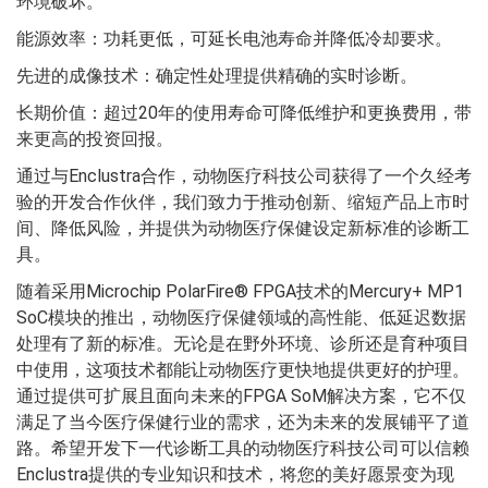
环境破坏。
能源效率：功耗更低，可延长电池寿命并降低冷却要求。
先进的成像技术：确定性处理提供精确的实时诊断。
长期价值：超过20年的使用寿命可降低维护和更换费用，带
来更高的投资回报。
通过与Enclustra合作，动物医疗科技公司获得了一个久经考
验的开发合作伙伴，我们致力于推动创新、缩短产品上市时
间、降低风险，并提供为动物医疗保健设定新标准的诊断工
具。
随着采用Microchip PolarFire® FPGA技术的Mercury+ MP1
SoC模块的推出，动物医疗保健领域的高性能、低延迟数据
处理有了新的标准。无论是在野外环境、诊所还是育种项目
中使用，这项技术都能让动物医疗更快地提供更好的护理。
通过提供可扩展且面向未来的FPGA SoM解决方案，它不仅
满足了当今医疗保健行业的需求，还为未来的发展铺平了道
路。希望开发下一代诊断工具的动物医疗科技公司可以信赖
Enclustra提供的专业知识和技术，将您的美好愿景变为现