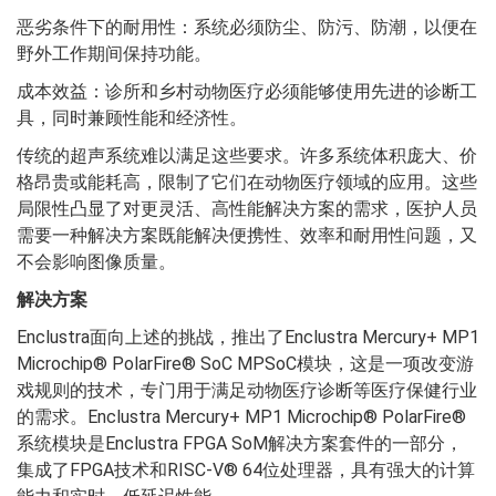
恶劣条件下的耐用性：系统必须防尘、防污、防潮，以便在
野外工作期间保持功能。
成本效益：诊所和乡村动物医疗必须能够使用先进的诊断工
具，同时兼顾性能和经济性。
传统的超声系统难以满足这些要求。许多系统体积庞大、价
格昂贵或能耗高，限制了它们在动物医疗领域的应用。这些
局限性凸显了对更灵活、高性能解决方案的需求，医护人员
需要一种解决方案既能解决便携性、效率和耐用性问题，又
不会影响图像质量。
解决方案
Enclustra面向上述的挑战，推出了Enclustra Mercury+ MP1
Microchip® PolarFire® SoC MPSoC模块，这是一项改变游
戏规则的技术，专门用于满足动物医疗诊断等医疗保健行业
的需求。Enclustra Mercury+ MP1 Microchip® PolarFire®
系统模块是Enclustra FPGA SoM解决方案套件的一部分，
集成了FPGA技术和RISC-V® 64位处理器，具有强大的计算