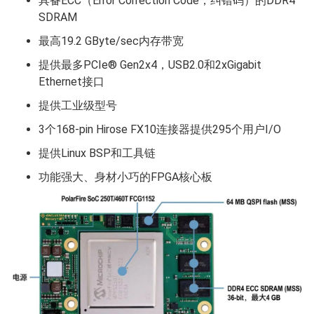
具备ECC（Error Correction Code，纠错码）的DDR4
SDRAM
最高19.2 GByte/sec内存带宽
提供最多PCIe® Gen2x4，USB2.0和2xGigabit
Ethernet接口
提供工业级型号
3个168-pin Hirose FX10连接器提供295个用户I/O
提供Linux BSP和工具链
功能强大、身材小巧的FPGA核心板